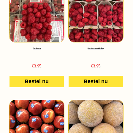
Frambozen
Frambozen aanbieding
€
3.95
€
3.95
Bestel nu
Bestel nu