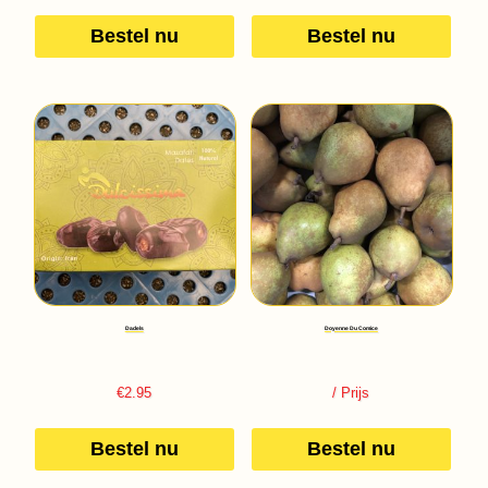
Bestel nu
Bestel nu
Dadels
Doyenne Du Comice
€
2.95
/ Prijs
Bestel nu
Bestel nu