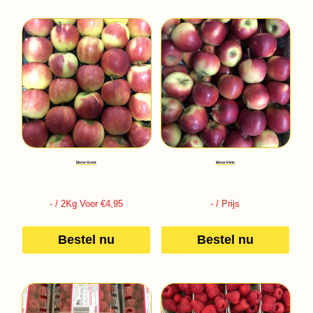
Elstar Groot
Elstar Klein
-
/ 2Kg Voor €4,95
-
/ Prijs
Bestel nu
Bestel nu