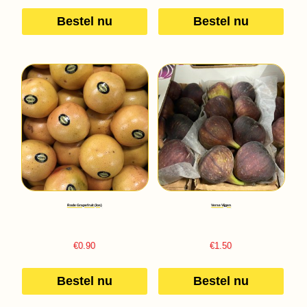
Bestel nu
Bestel nu
Rode Grapefruit (los)
Verse Vijgen
€
0.90
€
1.50
Bestel nu
Bestel nu