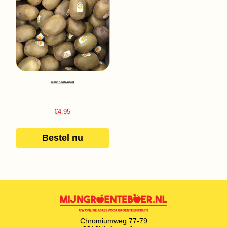
Zespri Kiwi Sungold
€
4.95
Bestel nu
Chromiumweg 77-79