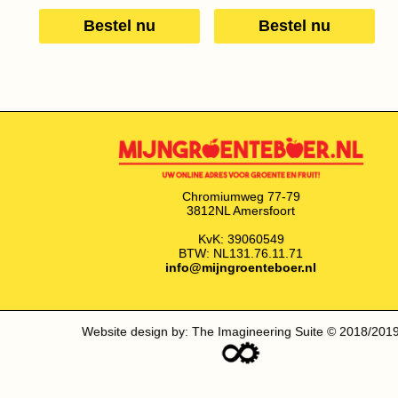
Bestel nu
Bestel nu
Chromiumweg 77-79
3812NL Amersfoort
KvK: 39060549
BTW: NL131.76.11.71
info@mijngroenteboer.nl
Website design by: The Imagineering Suite © 2018/201