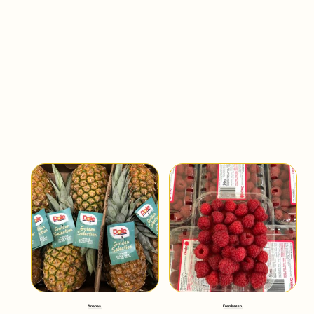
Ananas
Frambozen