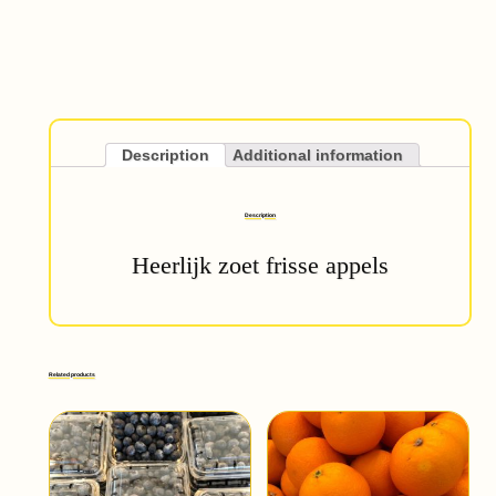
Description
Additional information
Description
Heerlijk zoet frisse appels
Related products