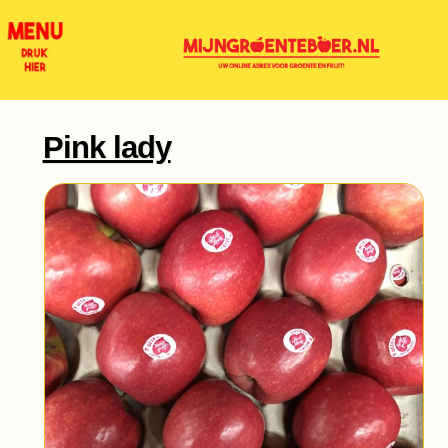
Pink lady