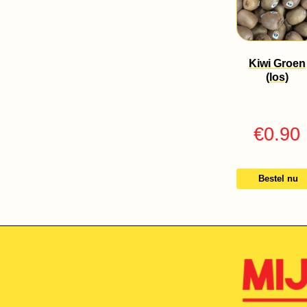
Kiwi Groen
(los)
€
0.90
Bestel nu