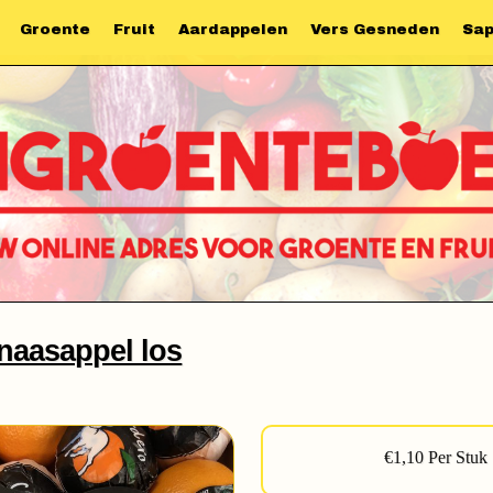
Groente
Fruit
Aardappelen
Vers Gesneden
Sa
naasappel los
€1,10 Per Stuk