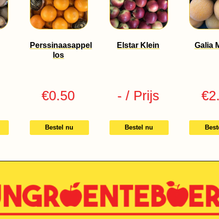
Perssinaasappel
Elstar Klein
Galia 
los
€
0.50
-
/ Prijs
€
2
Bestel nu
Bestel nu
Best