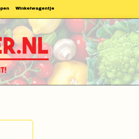
ppen
Winkelwagentje