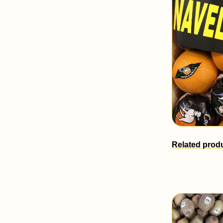
Related prod