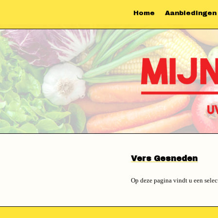
Home
Aanbiedingen
Vers Gesneden
Op deze pagina vindt u een select