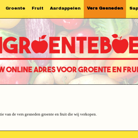
Groente
Fruit
Aardappelen
Vers Gesneden
Sa
ie van de vers gesneden groente en fruit die wij verkopen.