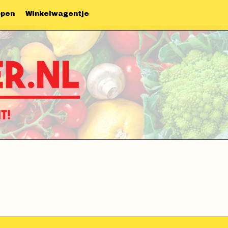
ppen
Winkelwagentje