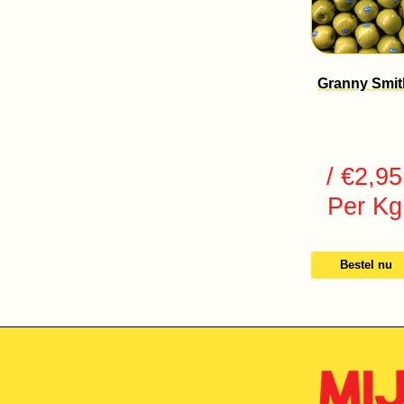
Granny Smit
/ €2,95
Per Kg
Bestel nu