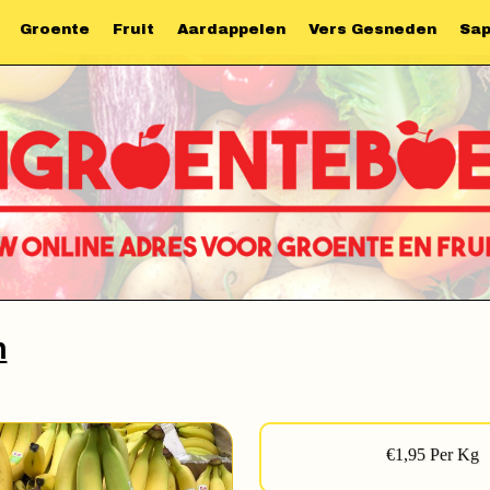
Groente
Fruit
Aardappelen
Vers Gesneden
Sa
n
€1,95 Per Kg