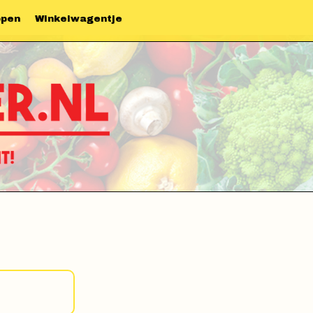
ppen
Winkelwagentje