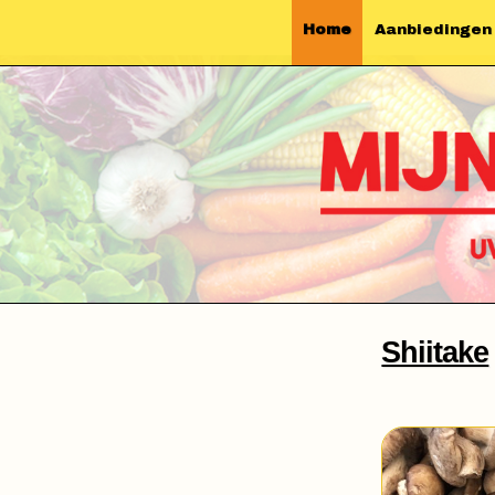
Home
Aanbiedingen
Shiitake