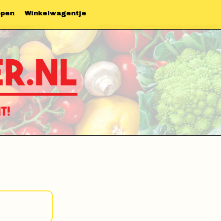
ppen
Winkelwagentje