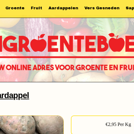
Groente
Fruit
Aardappelen
Vers Gesneden
Sa
ardappel
€2,95 Per Kg