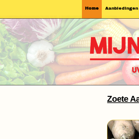
Home
Aanbiedingen
Zoete A