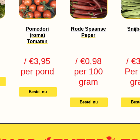
Pomedori
Rode Spaanse
Snij
(roma)
Peper
Tomaten
/ €3,95
/ €0,98
/ €
per pond
per 100
Per
gram
gr
Bestel nu
Bestel nu
Best