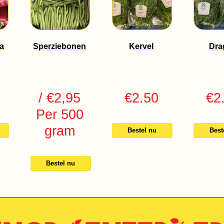
a
Sperziebonen
Kervel
Dra
/ €2,95
€
2.50
€
2
Per 500
gram
Bestel nu
Best
Bestel nu