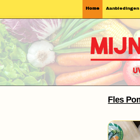
Home
Aanbiedingen
Fles P