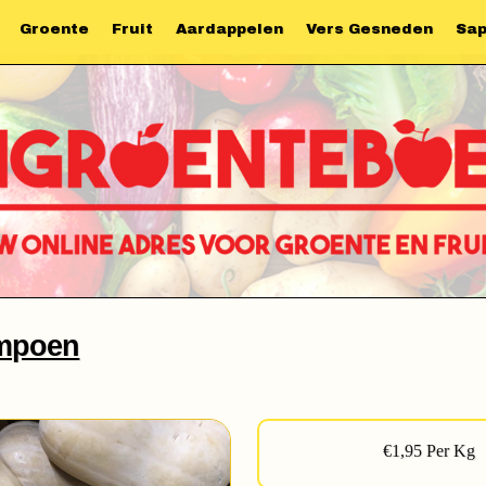
Groente
Fruit
Aardappelen
Vers Gesneden
Sa
ompoen
€1,95 Per Kg