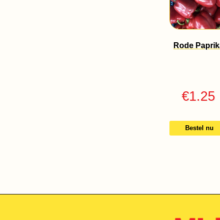
Rode Paprik
€
1.25
Bestel nu