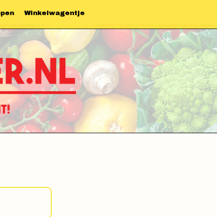
ppen
Winkelwagentje