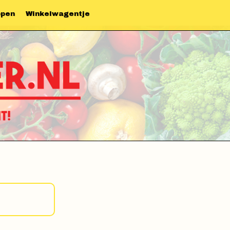
ppen
Winkelwagentje