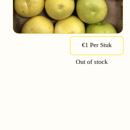
€1 Per Stuk
Out of stock