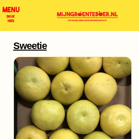
Sweetie