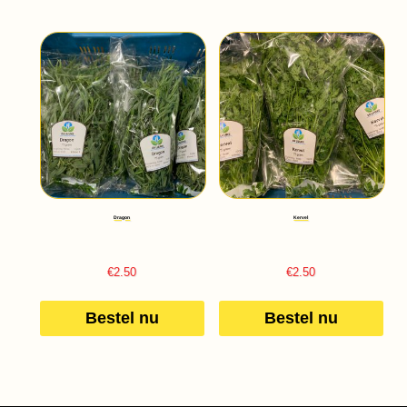
Dragon
Kervel
€
2.50
€
2.50
Bestel nu
Bestel nu