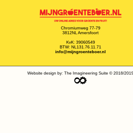
Chromiumweg 77-79
3812NL Amersfoort
KvK: 39060549
BTW: NL131.76.11.71
info@mijngroenteboer.nl
Website design by: The Imagineering Suite © 2018/201