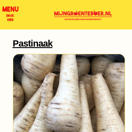
Pastinaak