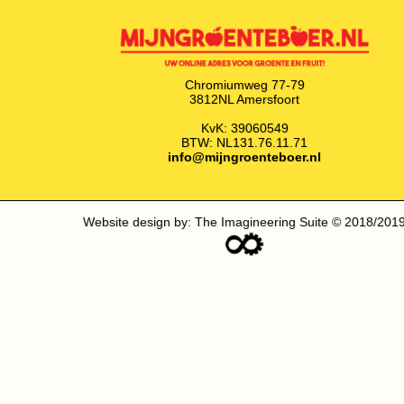
Chromiumweg 77-79
3812NL Amersfoort
KvK: 39060549
BTW: NL131.76.11.71
info@mijngroenteboer.nl
Website design by: The Imagineering Suite © 2018/201