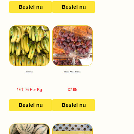
Bestel nu
Bestel nu
Bananen
Blauwe Pitloze Druiven
/ €1,95 Per Kg
€
2.95
Bestel nu
Bestel nu