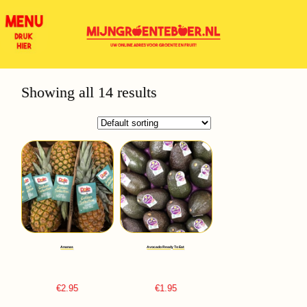
Showing all 14 results
Ananas
Avocado Ready To Eat
€
2.95
€
1.95