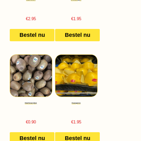
€
2.95
€
1.95
Bestel nu
Bestel nu
Kiwi Groen (los)
Kweeperen
€
0.90
€
1.95
Bestel nu
Bestel nu