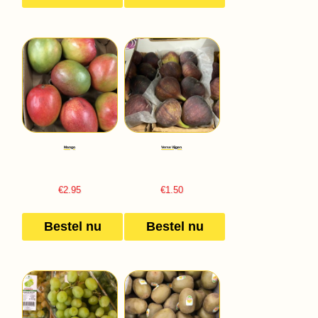
Mango
Verse Vijgen
€
2.95
€
1.50
Bestel nu
Bestel nu