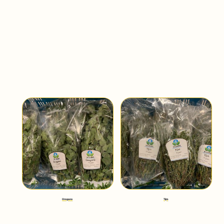
Oregano
Tijm