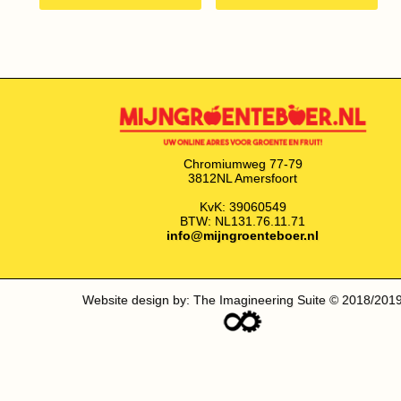
Chromiumweg 77-79
3812NL Amersfoort
KvK: 39060549
BTW: NL131.76.11.71
info@mijngroenteboer.nl
Website design by: The Imagineering Suite © 2018/201