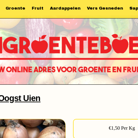
Groente
Fruit
Aardappelen
Vers Gesneden
Sa
Oogst Uien
€1,50 Per Kg