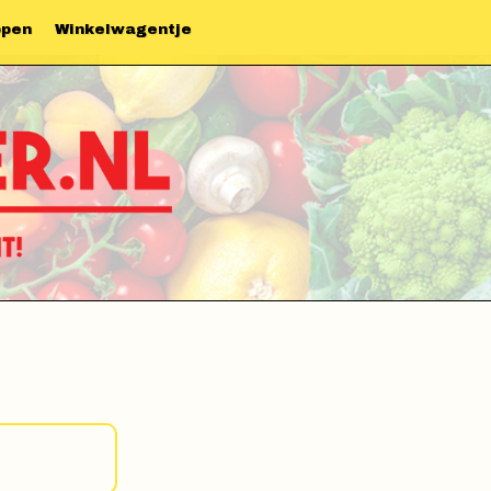
ppen
Winkelwagentje