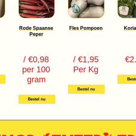
Rode Spaanse
Fles Pompoen
Kori
Peper
/ €0,98
/ €1,95
€
2
per 100
Per Kg
gram
Best
Bestel nu
Bestel nu