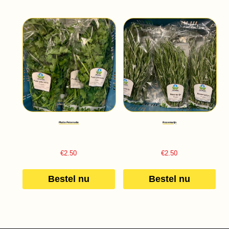
Platte Peterselie
Rozemarijn
€
2.50
€
2.50
Bestel nu
Bestel nu