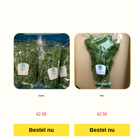
Dragon
Munt
€
2.50
€
2.50
Bestel nu
Bestel nu