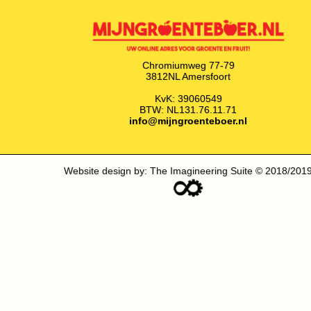
Chromiumweg 77-79
3812NL Amersfoort
KvK: 39060549
BTW: NL131.76.11.71
info@mijngroenteboer.nl
Website design by: The Imagineering Suite © 2018/201