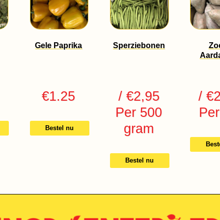
Gele Paprika
Sperziebonen
Zo
Aard
€
1.25
/ €2,95
/ €
Per 500
Per
gram
Bestel nu
Best
Bestel nu