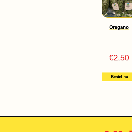
Oregano
€
2.50
Bestel nu