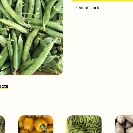
Out of stock
ucts