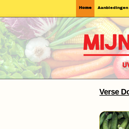
Home
Aanbiedingen
Verse D