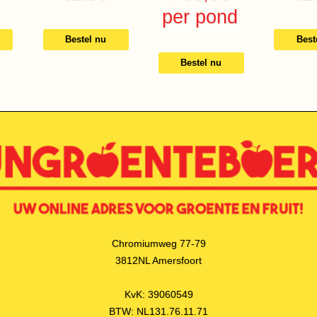
per pond
Bestel nu
Best
Bestel nu
Chromiumweg 77-79
3812NL Amersfoort
KvK: 39060549
BTW: NL131.76.11.71