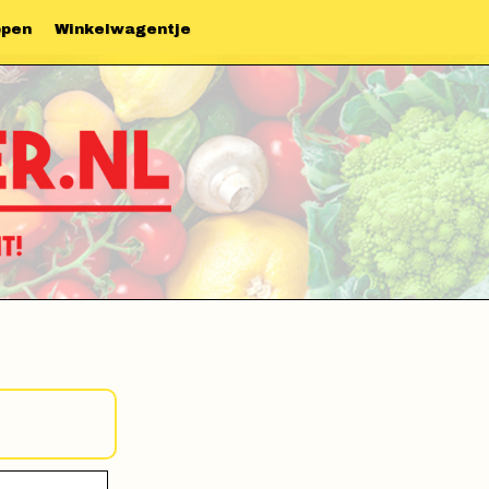
ppen
Winkelwagentje