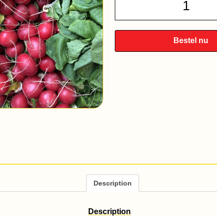
quantit
Bestel nu
Description
Description