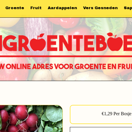
Groente
Fruit
Aardappelen
Vers Gesneden
Sa
€1,29 Per Bosje
Radijs