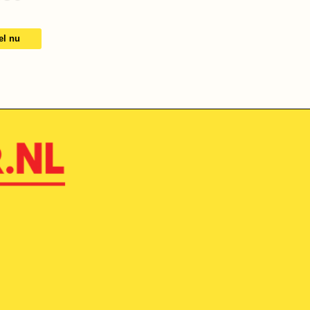
el nu