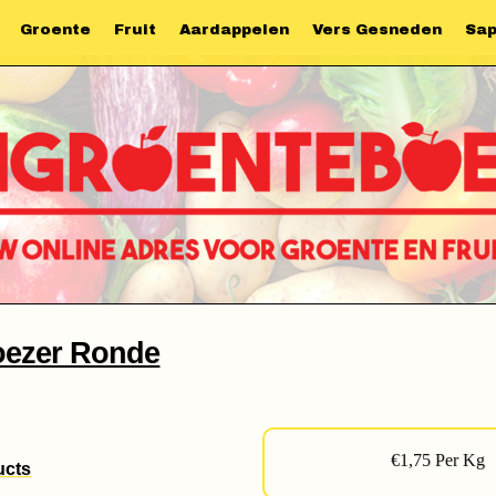
Groente
Fruit
Aardappelen
Vers Gesneden
Sa
ezer Ronde
€1,75 Per Kg
ucts