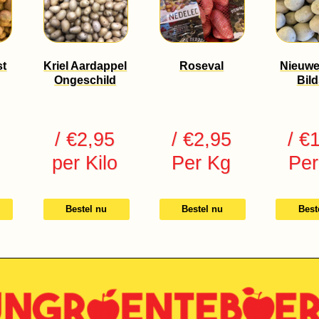
st
Kriel Aardappel
Roseval
Nieuwe
Ongeschild
Bild
/ €2,95
/ €2,95
/ €
per Kilo
Per Kg
Per
Bestel nu
Bestel nu
Best