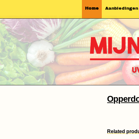
Home
Aanbiedingen
Opperdo
Related prod