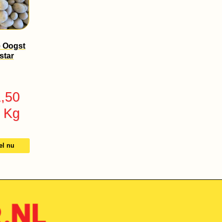
 Oogst
star
1,50
 Kg
el nu