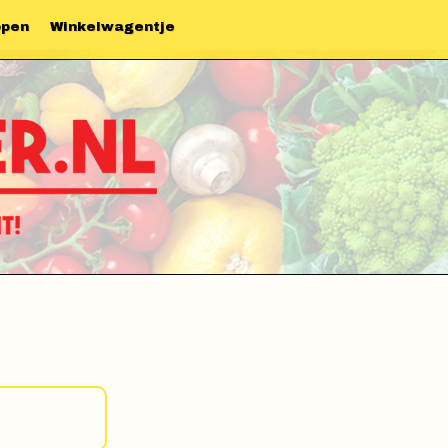
ppen
Winkelwagentje