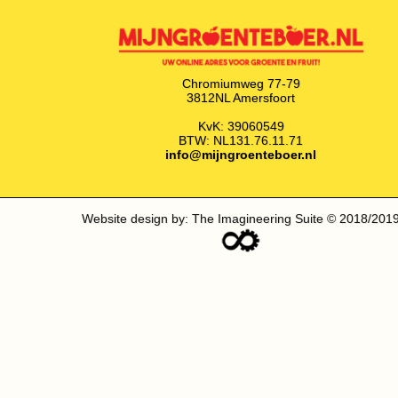
Chromiumweg 77-79
3812NL Amersfoort
KvK: 39060549
BTW: NL131.76.11.71
info@mijngroenteboer.nl
Website design by: The Imagineering Suite © 2018/201