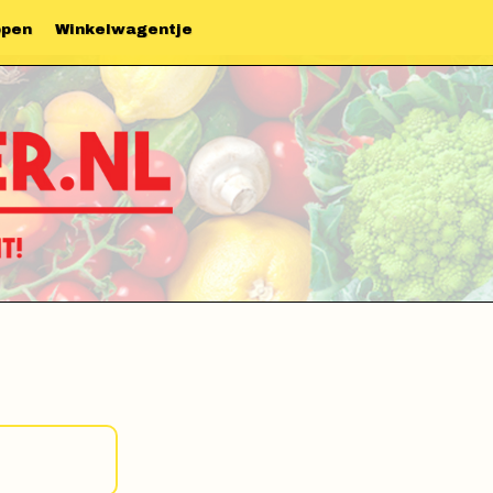
ppen
Winkelwagentje