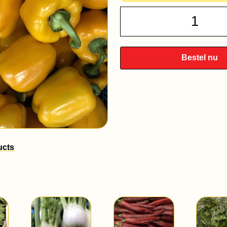
Gele
Paprik
quantit
Bestel nu
ucts