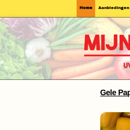
Home
Aanbiedingen
Gele Pa