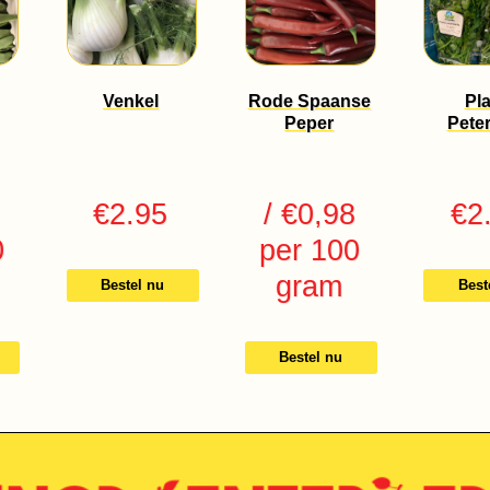
Venkel
Rode Spaanse
Pla
Peper
Peter
€
2.95
/ €0,98
€
2
0
per 100
gram
Bestel nu
Best
Bestel nu