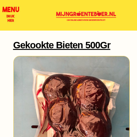
Gekookte Bieten 500Gr