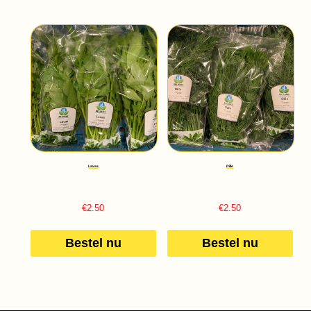
Lavas
Dille
€
2.50
€
2.50
Bestel nu
Bestel nu