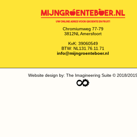
Chromiumweg 77-79
3812NL Amersfoort
KvK: 39060549
BTW: NL131.76.11.71
info@mijngroenteboer.nl
Website design by: The Imagineering Suite © 2018/201