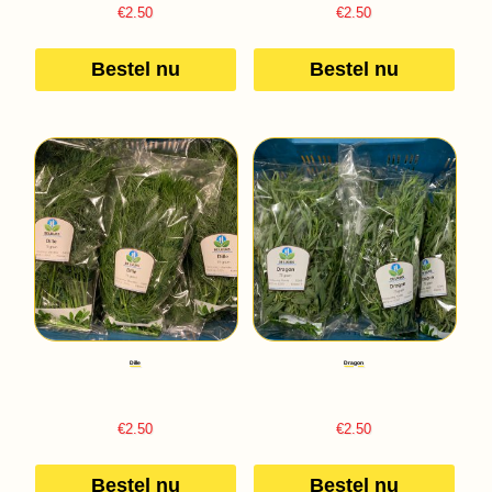
€
2.50
€
2.50
Bestel nu
Bestel nu
Dille
Dragon
€
2.50
€
2.50
Bestel nu
Bestel nu