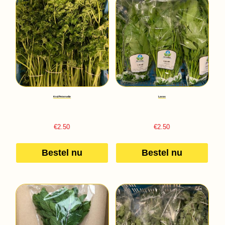
Krul Peterselie
Lavas
€
2.50
€
2.50
Bestel nu
Bestel nu