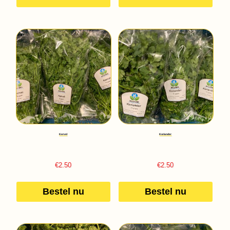
Kervel
Koriander
€
2.50
€
2.50
Bestel nu
Bestel nu