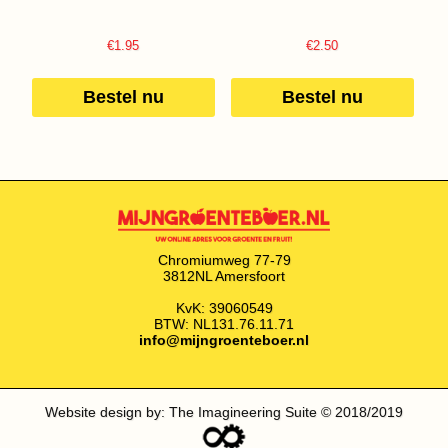
€
1.95
€
2.50
Bestel nu
Bestel nu
Chromiumweg 77-79
3812NL Amersfoort
KvK: 39060549
BTW: NL131.76.11.71
info@mijngroenteboer.nl
Website design by: The Imagineering Suite © 2018/2019