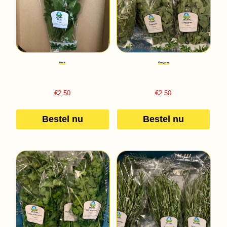
Munt
Oregano
€
2.50
€
2.50
Bestel nu
Bestel nu